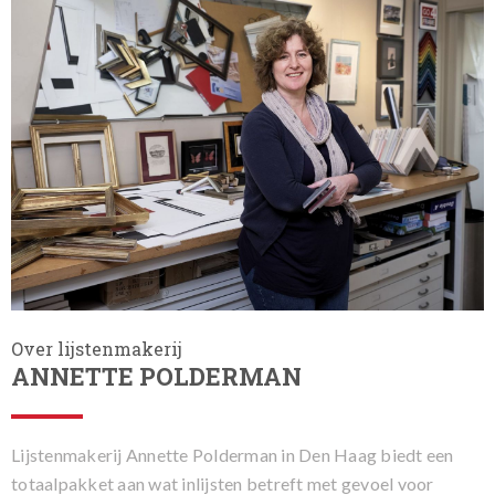
Over lijstenmakerij
ANNETTE POLDERMAN
Lijstenmakerij Annette Polderman in Den Haag biedt een
totaalpakket aan wat inlijsten betreft met gevoel voor