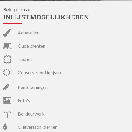
Bekijk onze
INLIJSTMOGELIJKHEDEN
aquarellen
oude prenten
textiel
conserverend inlijsten
pentekeningen
foto's
borduurwerk
olieverfschilderijen