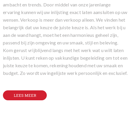
ambacht en trends. Door middel van onze jarenlange
ervaring kunnen wij uw inlijsting exact laten aansluiten op uw
wensen. Verkoop is meer dan verkoop alleen. We vinden het
belangrijk dat uw keuze de juiste keuze is. Als het werk bij u
aan de wand hangt, moet het een harmonieus geheel zijn,
passend bij zijn omgeving en uw smaak, stijl en beleving.
Kom gerust vrijblijvend langs met het werk wat u wilt laten
inlijsten. U kunt reken op vakkundige begeleiding om tot een
juiste keuze te komen, rekening houdend met uw smaak en
budget. Zo wordt uw ingelijste werk persoonlijk en exclusief.
LEES MEER