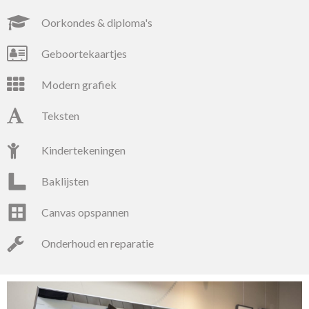
oorkondes & diploma's
geboortekaartjes
modern grafiek
teksten
kindertekeningen
baklijsten
canvas opspannen
onderhoud en reparatie