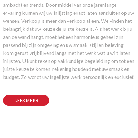
ambacht en trends. Door middel van onze jarenlange
ervaring kunnen wij uw inlijsting exact laten aansluiten op uw
wensen. Verkoop is meer dan verkoop alleen. We vinden het
belangrijk dat uw keuze de juiste keuze is. Als het werk bij u
aan de wand hangt, moet het een harmonieus geheel zijn,
passend bij zijn omgeving en uw smaak, stijl en beleving.
Kom gerust vrijblijvend langs met het werk wat u wilt laten
inlijsten. U kunt reken op vakkundige begeleiding om tot een
juiste keuze te komen, rekening houdend met uw smaak en
budget. Zo wordt uw ingelijste werk persoonlijk en exclusief.
LEES MEER