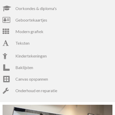
oorkondes & diploma's
geboortekaartjes
modern grafiek
teksten
kindertekeningen
baklijsten
canvas opspannen
onderhoud en reparatie