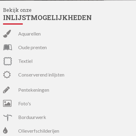
Bekijk onze
INLIJSTMOGELIJKHEDEN
aquarellen
oude prenten
textiel
conserverend inlijsten
pentekeningen
foto's
borduurwerk
olieverfschilderijen