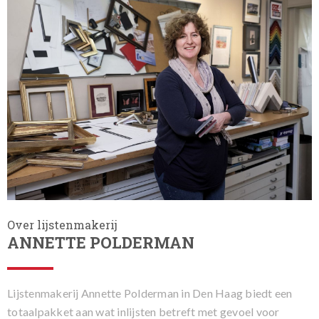
Over lijstenmakerij
ANNETTE POLDERMAN
Lijstenmakerij Annette Polderman in Den Haag biedt een
totaalpakket aan wat inlijsten betreft met gevoel voor