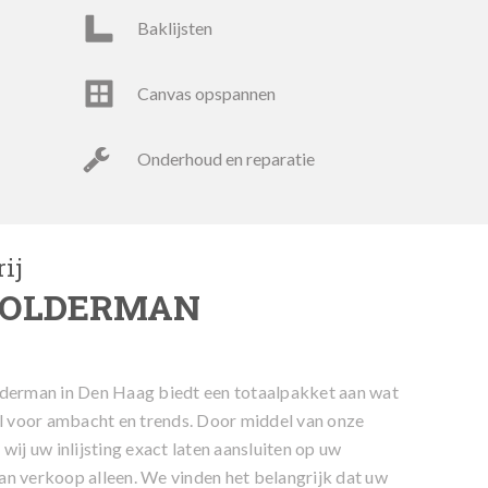
baklijsten
canvas opspannen
onderhoud en reparatie
ij
POLDERMAN
lderman in Den Haag biedt een totaalpakket aan wat
el voor ambacht en trends. Door middel van onze
wij uw inlijsting exact laten aansluiten op uw
n verkoop alleen. We vinden het belangrijk dat uw