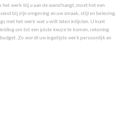
ls het werk bij u aan de wand hangt, moet het een
send bij zijn omgeving en uw smaak, stijl en beleving.
gs met het werk wat u wilt laten inlijsten. U kunt
eiding om tot een juiste keuze te komen, rekening
udget. Zo wordt uw ingelijste werk persoonlijk en