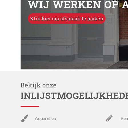
WIJ WERKEN OP 
Klik hier om afspraak te maken
Bekijk onze
INLIJSTMOGELIJKHED
aquarellen
pe