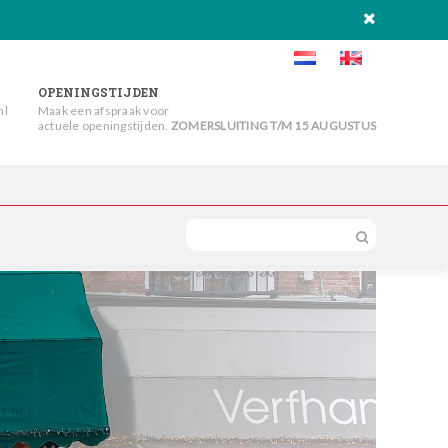
OPENINGSTIJDEN
nl
Maak een afspraak voor
actuele openingstijden.
ZOMERSLUITING T/M 15 AUGUSTUS