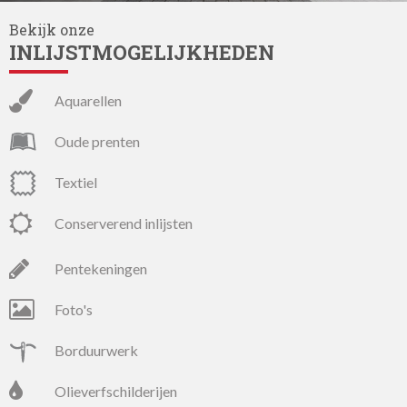
Bekijk onze
INLIJSTMOGELIJKHEDEN
aquarellen
oude prenten
textiel
conserverend inlijsten
pentekeningen
foto's
borduurwerk
olieverfschilderijen