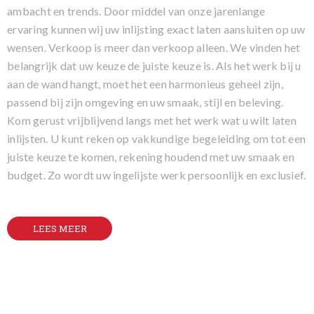
ambacht en trends. Door middel van onze jarenlange
ervaring kunnen wij uw inlijsting exact laten aansluiten op uw
wensen. Verkoop is meer dan verkoop alleen. We vinden het
belangrijk dat uw keuze de juiste keuze is. Als het werk bij u
aan de wand hangt, moet het een harmonieus geheel zijn,
passend bij zijn omgeving en uw smaak, stijl en beleving.
Kom gerust vrijblijvend langs met het werk wat u wilt laten
inlijsten. U kunt reken op vakkundige begeleiding om tot een
juiste keuze te komen, rekening houdend met uw smaak en
budget. Zo wordt uw ingelijste werk persoonlijk en exclusief.
LEES MEER