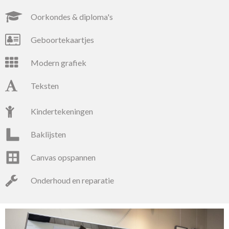
oorkondes & diploma's
geboortekaartjes
modern grafiek
teksten
kindertekeningen
baklijsten
canvas opspannen
onderhoud en reparatie