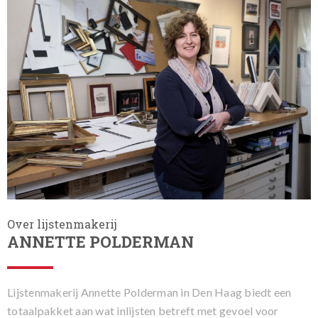
Over lijstenmakerij
ANNETTE POLDERMAN
Lijstenmakerij Annette Polderman in Den Haag biedt een
totaalpakket aan wat inlijsten betreft met gevoel voor