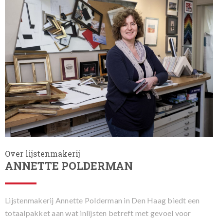
Over lijstenmakerij
ANNETTE POLDERMAN
Lijstenmakerij Annette Polderman in Den Haag biedt een
totaalpakket aan wat inlijsten betreft met gevoel voor