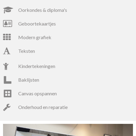
oorkondes & diploma's
geboortekaartjes
modern grafiek
teksten
kindertekeningen
baklijsten
canvas opspannen
onderhoud en reparatie