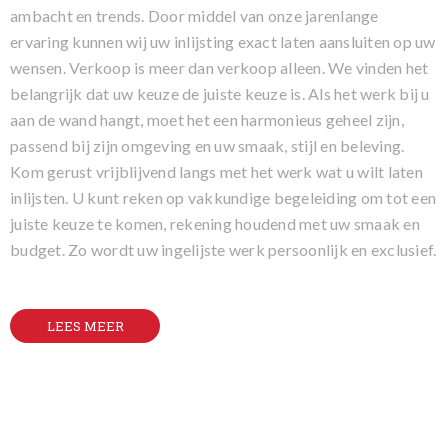
ambacht en trends. Door middel van onze jarenlange
ervaring kunnen wij uw inlijsting exact laten aansluiten op uw
wensen. Verkoop is meer dan verkoop alleen. We vinden het
belangrijk dat uw keuze de juiste keuze is. Als het werk bij u
aan de wand hangt, moet het een harmonieus geheel zijn,
passend bij zijn omgeving en uw smaak, stijl en beleving.
Kom gerust vrijblijvend langs met het werk wat u wilt laten
inlijsten. U kunt reken op vakkundige begeleiding om tot een
juiste keuze te komen, rekening houdend met uw smaak en
budget. Zo wordt uw ingelijste werk persoonlijk en exclusief.
LEES MEER