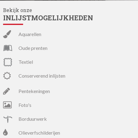
Bekijk onze
INLIJSTMOGELIJKHEDEN
aquarellen
oude prenten
textiel
conserverend inlijsten
pentekeningen
foto's
borduurwerk
olieverfschilderijen